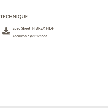
TECHNIQUE
Spec Sheet: FIBREX HDF
Technical Specification