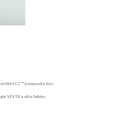
 certifié ECC™ (composite éco-
ogie VESTA à ultra faibles