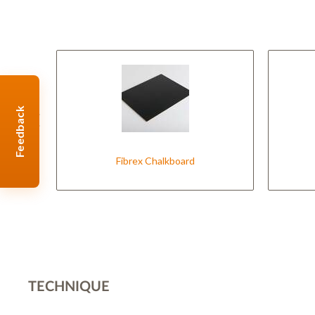
• Options à faibles émissions VESTA ULEF disponibles
Feedback
Fibrex Chalkboard
TECHNIQUE