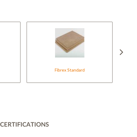
Fibrex Standard
La
CERTIFICATIONS