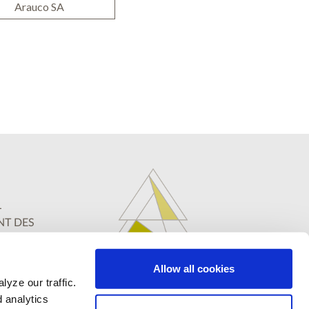
Arauco SA
L
NT DES
Allow all cookies
yze our traffic.
.
.
.
.
.
d analytics