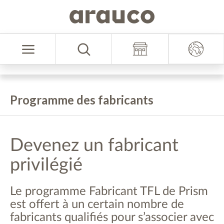
Zum
Zum
Inhalt
Navigationsmenü
Sprache
springen
springen
auswählen
Programme des fabricants
Devenez un fabricant
privilégié
​​​​​​​Le programme Fabricant TFL de Prism
est offert à un certain nombre de
fabricants qualifiés pour s’associer avec