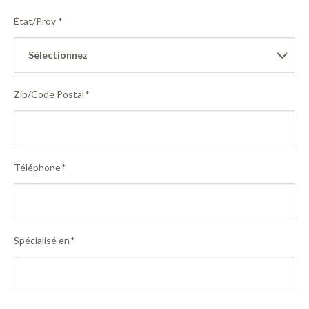
État/Prov
*
Zip/Code Postal
*
Téléphone
*
Spécialisé en
*